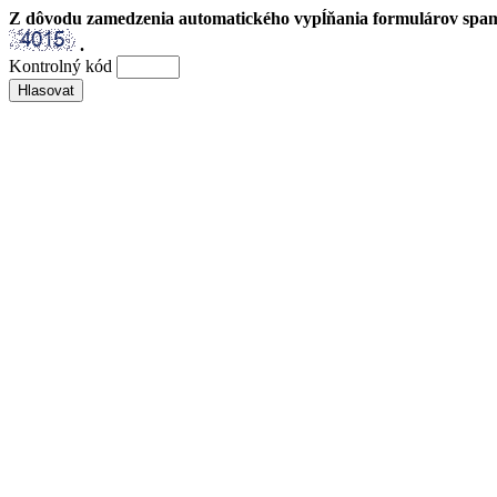
Z dôvodu zamedzenia automatického vypĺňania formulárov spam
.
Kontrolný kód