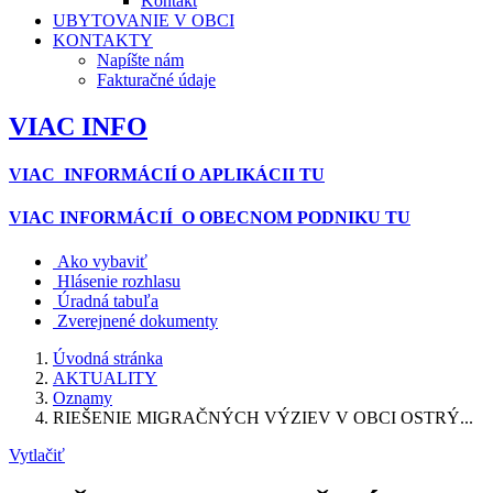
Kontakt
UBYTOVANIE V OBCI
KONTAKTY
Napíšte nám
Fakturačné údaje
VIAC INFO
VIAC INFORMÁCIÍ O APLIKÁCII TU
VIAC INFORMÁCIÍ O OBECNOM PODNIKU TU
Ako vybaviť
Hlásenie rozhlasu
Úradná tabuľa
Zverejnené dokumenty
Úvodná stránka
AKTUALITY
Oznamy
RIEŠENIE MIGRAČNÝCH VÝZIEV V OBCI OSTRÝ...
Vytlačiť