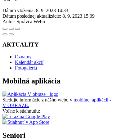
Dátum vloženia:
8. 9. 2023 14:33
Dátum poslednej aktualizácie:
8. 9. 2023 15:09
Autor:
Správca Webu
AKTUALITY
Oznamy
Kalendár akcií
Fotogaléria
Mobilná aplikácia
Sledujte informácie z nášho webu v
mobilnej aplikácii -
V OBRAZE.
Voľne k stiahnutiu:
Seniori