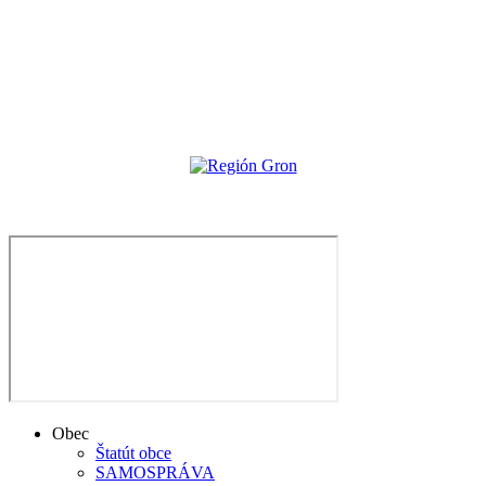
Obec
Štatút obce
SAMOSPRÁVA