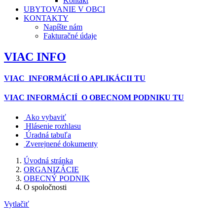
Kontakt
UBYTOVANIE V OBCI
KONTAKTY
Napíšte nám
Fakturačné údaje
VIAC INFO
VIAC INFORMÁCIÍ O APLIKÁCII TU
VIAC INFORMÁCIÍ O OBECNOM PODNIKU TU
Ako vybaviť
Hlásenie rozhlasu
Úradná tabuľa
Zverejnené dokumenty
Úvodná stránka
ORGANIZÁCIE
OBECNÝ PODNIK
O spoločnosti
Vytlačiť