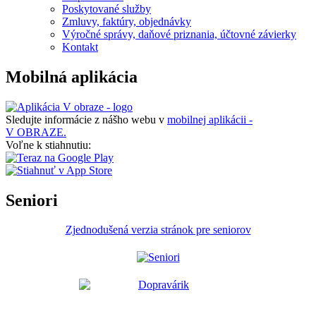
Poskytované služby
Zmluvy, faktúry, objednávky
Výročné správy, daňové priznania, účtovné závierky
Kontakt
Mobilná aplikácia
Sledujte informácie z nášho webu v
mobilnej aplikácii -
V OBRAZE.
Voľne k stiahnutiu:
Seniori
Zjednodušená verzia stránok pre seniorov