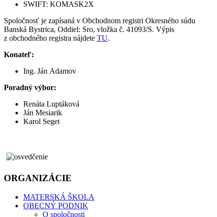
SWIFT: KOMASK2X
Spoločnosť je zapísaná v Obchodnom registri Okresného súdu
Banská Bystrica, Oddiel: Sro, vložka č. 41093/S. Výpis
z obchodného registra nájdete
TU
.
Konateľ:
Ing. Ján Adamov
Poradný výbor:
Renáta Luptáková
Ján Mesiarik
Karol Seget
ORGANIZÁCIE
MATERSKÁ ŠKOLA
OBECNÝ PODNIK
O spoločnosti